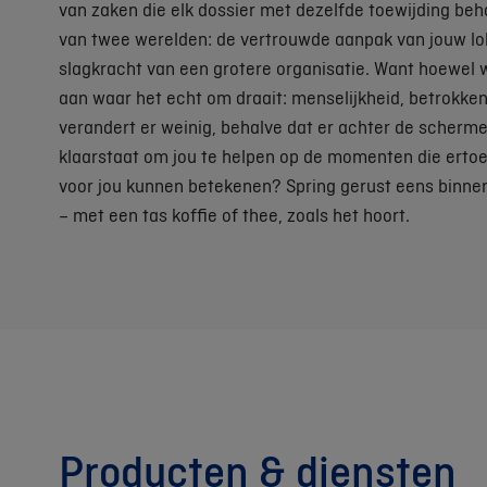
van zaken die elk dossier met dezelfde toewijding beha
van twee werelden: de vertrouwde aanpak van jouw lo
slagkracht van een grotere organisatie. Want hoewel w
aan waar het echt om draait: menselijkheid, betrokken
verandert er weinig, behalve dat er achter de scherm
klaarstaat om jou te helpen op de momenten die erto
voor jou kunnen betekenen? Spring gerust eens binnen
– met een tas koffie of thee, zoals het hoort.
Producten & diensten