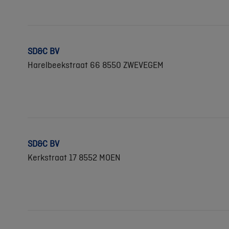
SD&C BV
Harelbeekstraat 66 8550 ZWEVEGEM
SD&C BV
Kerkstraat 17 8552 MOEN