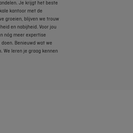
ndelen. Je krijgt het beste
kale kantoor met de
e groeien, blijven we trouw
heid en nabijheid. Voor jou
en nóg meer expertise
e doen. Benieuwd wat we
. We leren je graag kennen