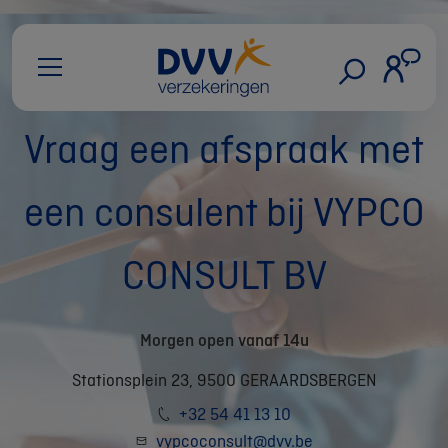
Vraag een afspraak met
een consulent bij VYPCO
CONSULT BV
Morgen open vanaf 14u
Stationsplein 23, 9500 GERAARDSBERGEN
+32 54 41 13 10
vypcoconsult@dvv.be