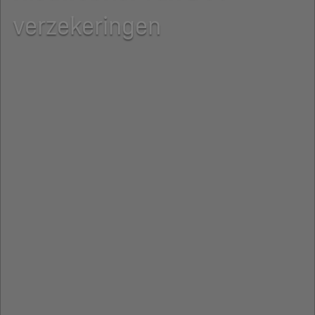
verzekeringen