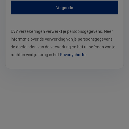
Volgende
DVV verzekeringen verwerkt je persoonsgegevens. Meer
informatie over de verwerking van je persoonsgegevens,
de doeleinden van de verwerking en het uitoefenen van je
rechten vind je terug in het
Privacycharter
.
We
Stel
Wat
Wat
Wat
Wat
Wat
Wat
Wat
Wat
werken
je
is
is
is
is
is
is
is
is
momenteel
vraag
je
je
je
je
je
je
je
je
voor
naam?
geslacht?
geboortedatum?
postcode?
gemeente?
straat?
e-
telefoonnummer?
jou
mailadres?
aan
Vrouw