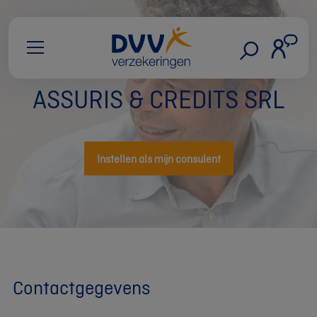
ASSURIS & CREDITS SRL
Instellen als mijn consulent
Contactgegevens