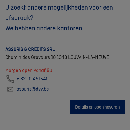
U zoekt andere mogelijkheden voor een
afspraak?
We hebben andere kantoren.
ASSURIS & CREDITS SRL
Chemin des Graveurs 18 1348 LOUVAIN-LA-NEUVE
Morgen open vanaf 9u
+ 32 10 451540
assuris@dvv.be
Details en openingsuren