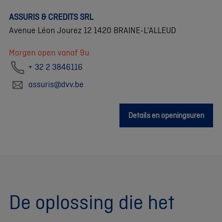
ASSURIS & CREDITS SRL
Avenue Léon Jourez 12 1420 BRAINE-L'ALLEUD
Morgen open vanaf 9u
+ 32 2 3846116
assuris@dvv.be
Details en openingsuren
De oplossing die het