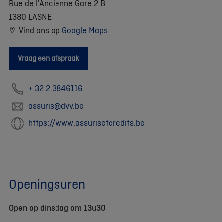
Rue de l'Ancienne Gare 2 B
1380 LASNE
Vind ons op
Google Maps
Vraag een afspraak
+ 32 2 3846116
assuris@dvv.be
https://www.assurisetcredits.be
Openingsuren
Open op dinsdag om 13u30