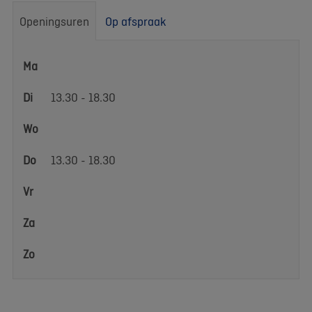
Openingsuren
Op afspraak
Openingsuren
Ma
Di
13.30 - 18.30
Wo
Do
13.30 - 18.30
Vr
Za
Zo