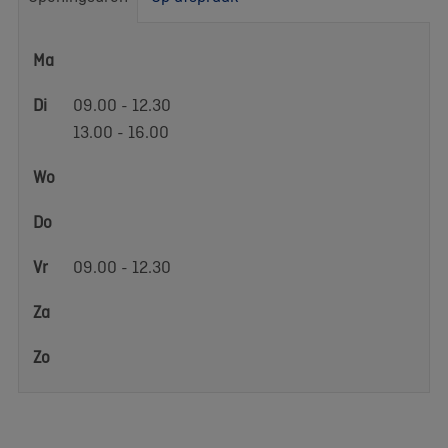
Openingsuren
Ma
Di
09.00 - 12.30
13.00 - 16.00
Wo
Do
Vr
09.00 - 12.30
Za
Zo