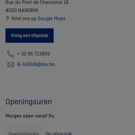
Rue du Pont de Chessaine 16
4550 NANDRIN
Vind ons op
Google Maps
Vraag een afspraak
+ 32 85 713895
B-ASSUR@dvv.be
Openingsuren
Morgen open vanaf 9u
Openingsuren
Op afspraak