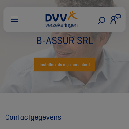
B-ASSUR SRL
Instellen als mijn consulent
Contactgegevens