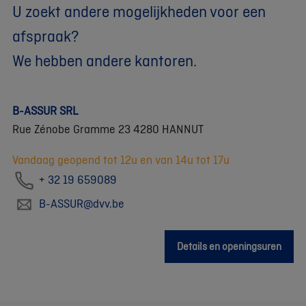
U zoekt andere mogelijkheden voor een
afspraak?
We hebben andere kantoren.
B-ASSUR SRL
Rue Zénobe Gramme 23 4280 HANNUT
Vandaag geopend tot 12u en van 14u tot 17u
+ 32 19 659089
B-ASSUR@dvv.be
Details en openingsuren