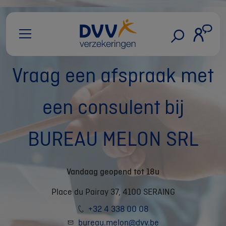
Vraag een afspraak met
een consulent bij
BUREAU MELON SRL
Vandaag geopend tot 18u
Place du Pairay 37, 4100 SERAING
+32 4 338 00 08
bureau.melon@dvv.be