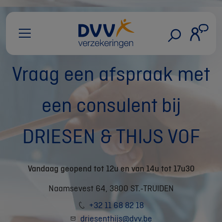
Vraag een afspraak met
een consulent bij
DRIESEN & THIJS VOF
Vandaag geopend tot 12u en van 14u tot 17u30
Naamsevest 64, 3800 ST.-TRUIDEN
+32 11 68 82 18
driesenthijs@dvv.be