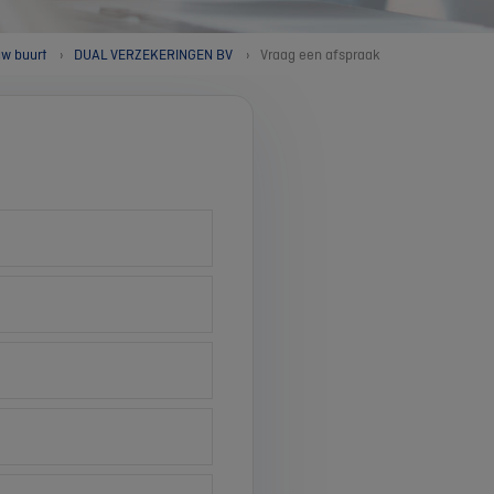
uw buurt
DUAL VERZEKERINGEN BV
Vraag een afspraak