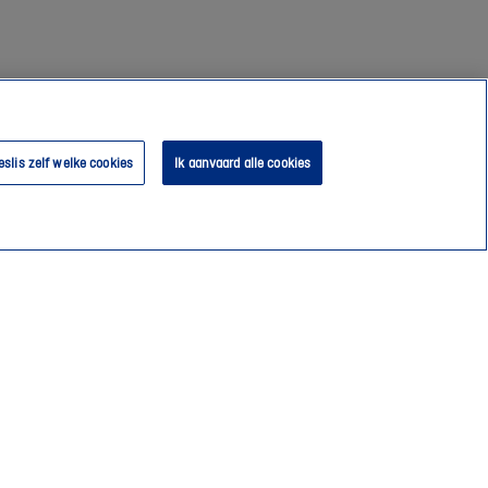
eslis zelf welke cookies
Ik aanvaard alle cookies