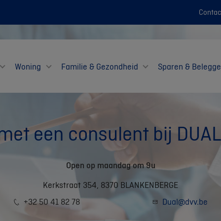
Contac
Woning
Familie & Gezondheid
Sparen & Belegg
 met een consulent bij DU
Open op maandag om 9u
Kerkstraat 354, 8370 BLANKENBERGE
+32 50 41 82 78
Dual@dvv.be