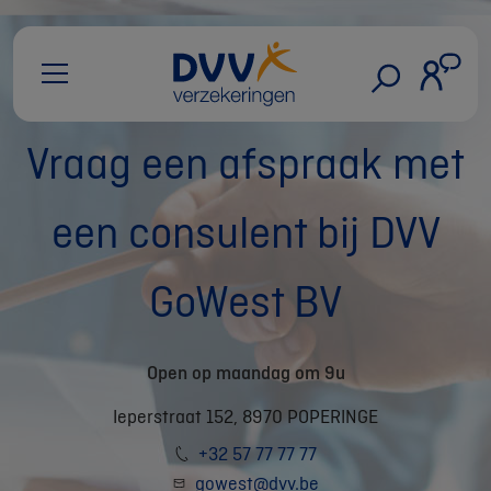
Vraag een afspraak met
een consulent bij DVV
GoWest BV
Open op maandag om 9u
Ieperstraat 152, 8970 POPERINGE
+32 57 77 77 77
gowest@dvv.be