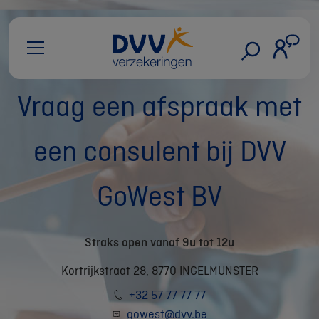
Vraag een afspraak met
een consulent bij DVV
GoWest BV
Straks open vanaf 9u tot 12u
Kortrijkstraat 28, 8770 INGELMUNSTER
+32 57 77 77 77
gowest@dvv.be