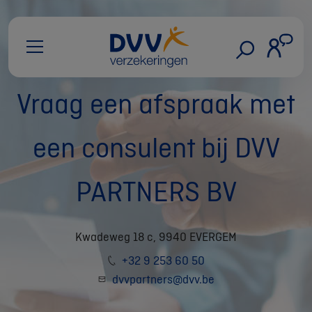
Vraag een afspraak met
een consulent bij DVV
PARTNERS BV
Kwadeweg 18 c, 9940 EVERGEM
+32 9 253 60 50
dvvpartners@dvv.be