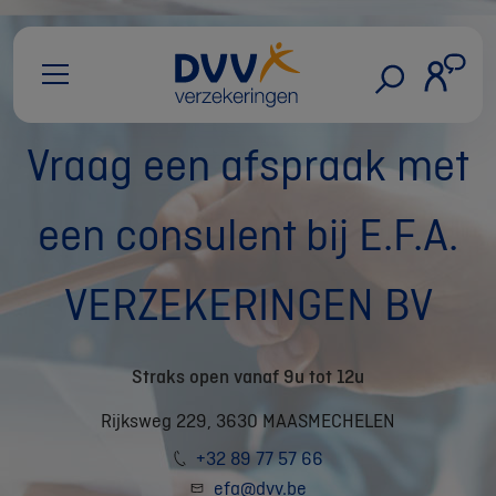
Vraag een afspraak met
een consulent bij E.F.A.
VERZEKERINGEN BV
Straks open vanaf 9u tot 12u
Rijksweg 229, 3630 MAASMECHELEN
+32 89 77 57 66
efa@dvv.be