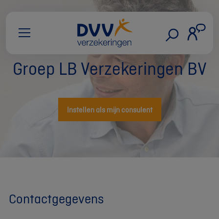
Groep LB Verzekeringen BV
Instellen als mijn consulent
Contactgegevens