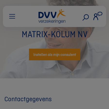
MATRIX-KOLUM NV
Instellen als mijn consulent
Contactgegevens