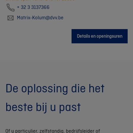
+ 32 3 3137366
Matrix-Kolum@dvv.be
Details en openingsuren
De oplossing die het
beste bij u past
Of u particulier, zelfstandig, bedrijfsleider of