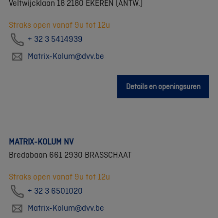
Veltwijcklaan 18 2180 EKEREN (ANTW.)
Straks open vanaf 9u tot 12u
+ 32 3 5414939
Matrix-Kolum@dvv.be
Details en openingsuren
MATRIX-KOLUM NV
Bredabaan 661 2930 BRASSCHAAT
Straks open vanaf 9u tot 12u
+ 32 3 6501020
Matrix-Kolum@dvv.be