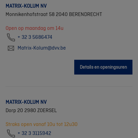
MATRIX-KOLUM NV
Monnikenhofstraat 58 2040 BERENDRECHT
Open op maandag om 14u
+ 32 3 5686474
Matrix-Kolum@dvv.be
Details en openingsuren
MATRIX-KOLUM NV
Dorp 20 2980 ZOERSEL
Straks open vanaf 10u tot 12u30
+ 32 3 3115942