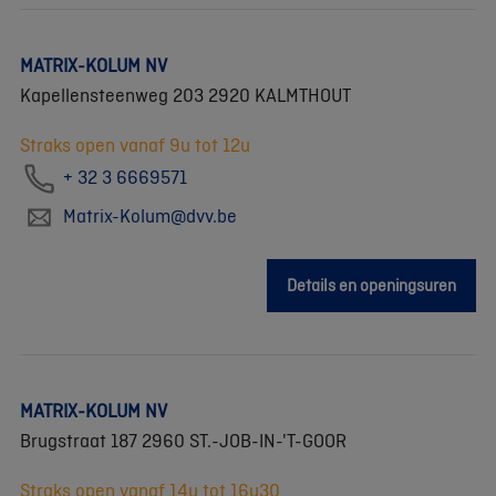
MATRIX-KOLUM NV
Kapellensteenweg 203 2920 KALMTHOUT
Straks open vanaf 9u tot 12u
+ 32 3 6669571
Matrix-Kolum@dvv.be
Details en openingsuren
MATRIX-KOLUM NV
Brugstraat 187 2960 ST.-JOB-IN-'T-GOOR
Straks open vanaf 14u tot 16u30