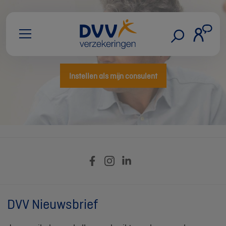
Instellen als mijn consulent
DVV Nieuwsbrief