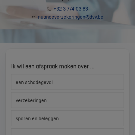
+32 3 774 03 83
nuanceverzekeringen@dvv.be
Ik wil een afspraak maken over ...
een schadegeval
verzekeringen
sparen en beleggen