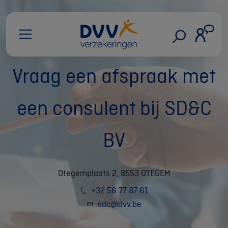
Vraag een afspraak met
een consulent bij SD&C
BV
Otegemplaats 2, 8553 OTEGEM
+32 56 77 87 61
sdc@dvv.be