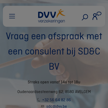
Vraag een afspraak met
een consulent bij SD&C
BV
Straks open vanaf 14u tot 18u
Oudenaardsesteenweg 62, 8580 AVELGEM
+32 56 64 82 86
sdc@dvv.be