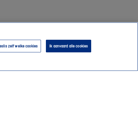
eslis zelf welke cookies
Ik aanvaard alle cookies