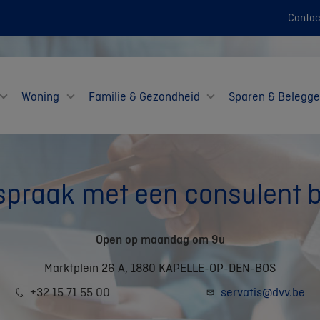
Contac
Woning
Familie & Gezondheid
Sparen & Belegg
spraak met een consulent bi
Open op maandag om 9u
Marktplein 26 A, 1880 KAPELLE-OP-DEN-BOS
+32 15 71 55 00
servatis@dvv.be