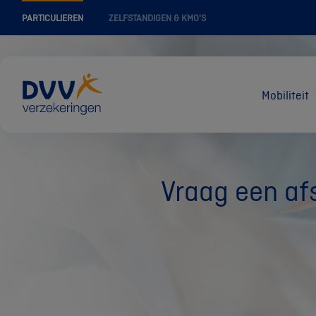
PARTICULIEREN
ZELFSTANDIGEN & KMO'S
Mobiliteit
Vraag een af