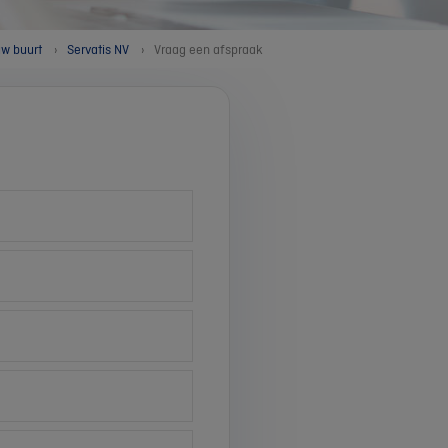
uw buurt
Servatis NV
Vraag een afspraak