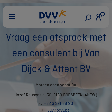
Vraag een afspraak met
een consulent bij Van
Dijck & Attent BV
Morgen open vanaf 9u
Jozef Reusenslei 56, 2150 BORSBEEK (ANTW.)
+32 3 321 36 90
VDA@dvv.be