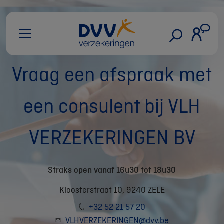
Vraag een afspraak met
een consulent bij VLH
VERZEKERINGEN BV
Straks open vanaf 16u30 tot 18u30
Kloosterstraat 10, 9240 ZELE
+32 52 21 57 20
VLHVERZEKERINGEN@dvv.be