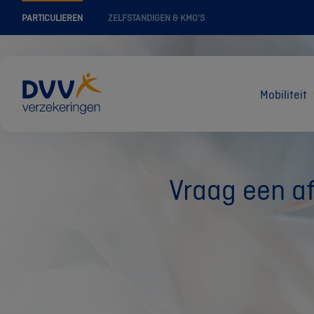
PARTICULIEREN
ZELFSTANDIGEN & KMO'S
Mobiliteit
Vraag een af