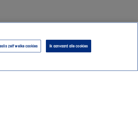
eslis zelf welke cookies
Ik aanvaard alle cookies