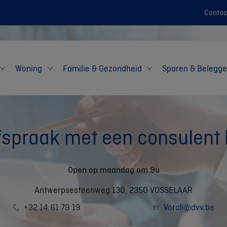
Contac
Woning
Familie & Gezondheid
Sparen & Belegg
spraak met een consulent 
Open op maandag om 9u
Antwerpsesteenweg 130, 2350 VOSSELAAR
+32 14 61 79 19
Vorali@dvv.be