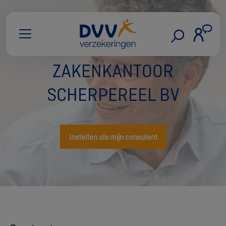
ZAKENKANTOOR
SCHERPEREEL BV
Instellen als mijn consulent