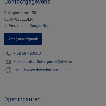
Contactgegevens
Gullegemstraat 58
8560 WEVELGEM
Vind ons op
Google Maps
Vraag een afspraak
+ 32 56 420500
ZakenkantoorScherpereel@dvv.be
https://www.dvvscherpereel.be
Openingsuren