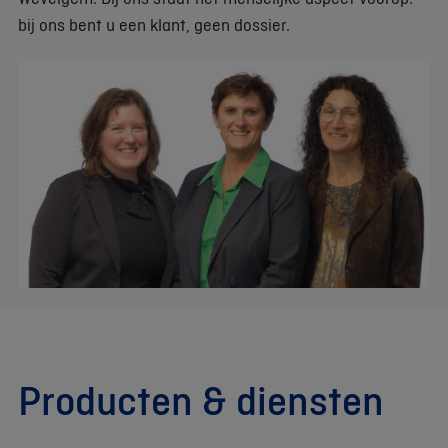
bij ons bent u een klant, geen dossier.
Producten & diensten