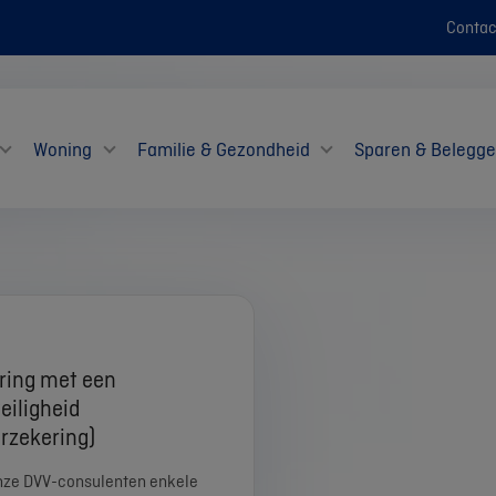
Contac
Woning
Familie & Gezondheid
Sparen & Belegg
ring met een
eiligheid
erzekering)
nze DVV-consulenten enkele