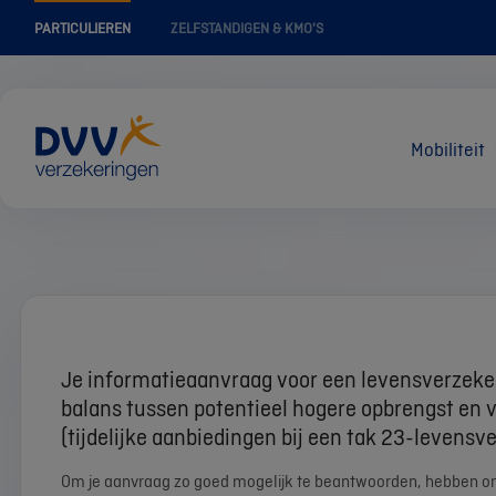
PARTICULIEREN
ZELFSTANDIGEN & KMO'S
Mobiliteit
Je informatieaanvraag voor een levensverzeke
balans tussen potentieel hogere opbrengst en v
(tijdelijke aanbiedingen bij een tak 23-levensv
Om je aanvraag zo goed mogelijk te beantwoorden, hebben o