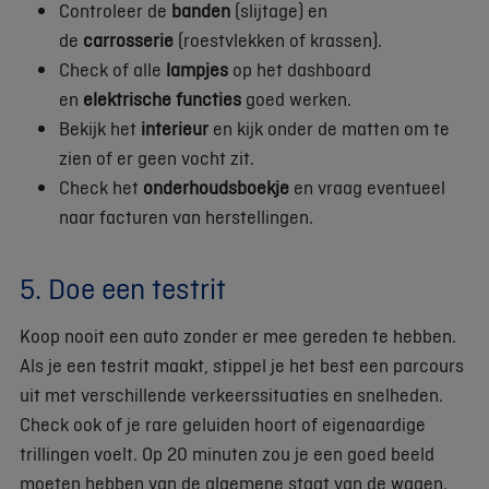
Controleer de
banden
(slijtage) en
de
carrosserie
(roestvlekken of krassen).
Check of alle
lampjes
op het dashboard
en
elektrische functies
goed werken.
Bekijk het
interieur
en kijk onder de matten om te
zien of er geen vocht zit.
Check het
onderhoudsboekje
en vraag eventueel
naar facturen van herstellingen.
5. Doe een testrit
Koop nooit een auto zonder er mee gereden te hebben.
Als je een testrit maakt, stippel je het best een parcours
uit met verschillende verkeerssituaties en snelheden.
Check ook of je rare geluiden hoort of eigenaardige
trillingen voelt. Op 20 minuten zou je een goed beeld
moeten hebben van de algemene staat van de wagen.