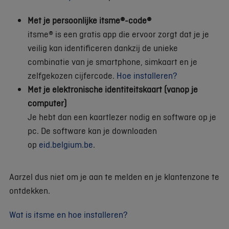
Met je persoonlijke itsme®-code®
itsme® is een gratis app die ervoor zorgt dat je je
veilig kan identificeren dankzij de unieke
combinatie van je smartphone, simkaart en je
zelfgekozen cijfercode.
Hoe installeren?
Met je elektronische identiteitskaart (vanop je
computer)
Je hebt dan een kaartlezer nodig en software op je
pc. De software kan je downloaden
op
eid.belgium.be
.
Aarzel dus niet om je aan te melden en je klantenzone te
ontdekken.
Wat is itsme en hoe installeren?