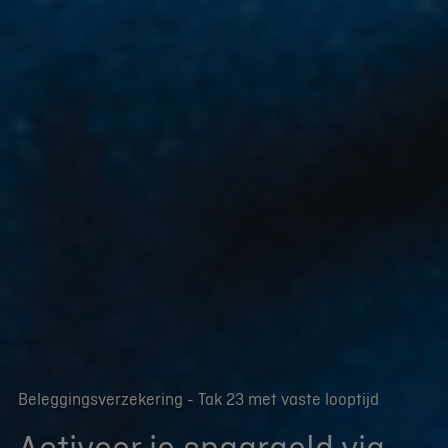
Beleggingsverzekering - Tak 23 met vaste looptijd
Activeer je spaargeld via