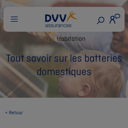
Habitation
Tout savoir sur les batteries
domestiques
< Retour