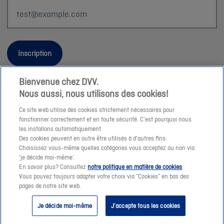
Inscription
Bienvenue chez DVV.
Nous aussi, nous utilisons des cookies!
Informations légales
Ce site web utilise des cookies strictement nécessaires pour
fonctionner correctement et en toute sécurité. C’est pourquoi nous
Durabilité
les installons automatiquement.
Des cookies peuvent en outre être utilisés à d'autres fins.
Sitemap
Choisissez vous-même quelles catégories vous acceptez ou non via
Nos conseillers
'je décide moi-même’.
En savoir plus? Consultez
notre politique en matière de cookies
.
Jobs
Vous pouvez toujours adapter votre choix via “Cookies” en bas des
Cookies
pages de notre site web.
© DVV 2026
Je décide moi-même
J’accepte tous les cookies