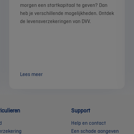
morgen een startkapitaal te geven? Dan
heb je verschillende mogelijkheden. Ontdek
de levensverzekeringen van DVV.
Lees meer
iculieren
Support
d
Help en contact
erzekering
Een schade aangeven