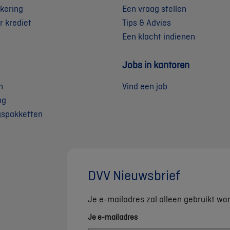
kering
Een vraag stellen
r krediet
Tips & Advies
Een klacht indienen
Jobs in kantoren
n
Vind een job
ng
gspakketten
DVV Nieuwsbrief
Je e-mailadres zal alleen gebruikt wo
Je e-mailadres