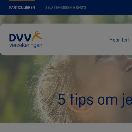
PARTICULIEREN
ZELFSTANDIGEN & KMO'S
Mobiliteit
5 tips om j