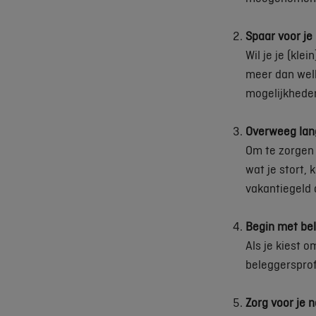
Spaar voor je 
Wil je je (kle
meer dan welko
mogelijkhede
Overweeg lan
Om te zorgen 
wat je stort, 
vakantiegeld 
Begin met be
Als je kiest o
beleggersprof
Zorg voor je