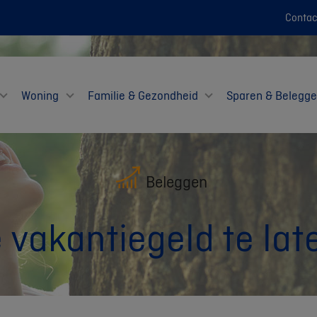
Contac
Woning
Familie & Gezondheid
Sparen & Belegg
Beleggen
e vakantiegeld te la