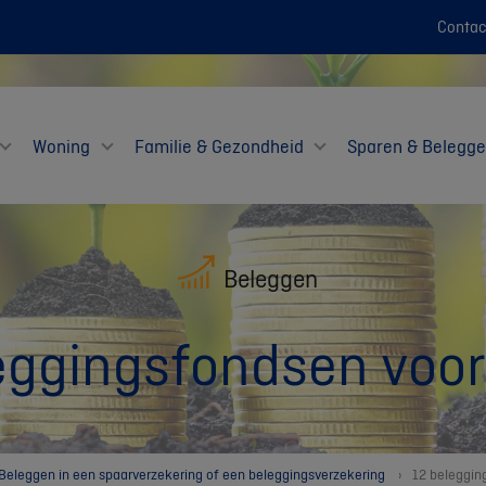
Contac
Woning
Familie & Gezondheid
Sparen & Belegg
Beleggen
eggingsfondsen voor
Beleggen in een spaarverzekering of een beleggingsverzekering
12 beleggin