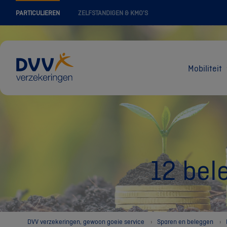
PARTICULIEREN
ZELFSTANDIGEN & KMO'S
Mobiliteit
12 bel
DVV verzekeringen, gewoon goeie service
Sparen en beleggen