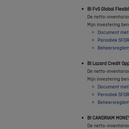
BI FvS Global Flexib
De netto-inventaris
Mijn investering be
Document met e
Periodiek SFDR
Beheersregle
BI Lazard Credit Opp
De netto-inventaris
Mijn investering be
Document met e
Periodiek SFDR
Beheersregle
BI CANDRIAM MONE
De netto-inventaris