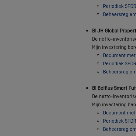
Periodiek SFDR
Beheersregle
BI JH Global Proper
De netto-inventaris
Mijn investering be
Document met e
Periodiek SFDR
Beheersregle
BI Belfius Smart Fu
De netto-inventaris
Mijn investering be
Document met e
Periodiek SFDR
Beheersregle