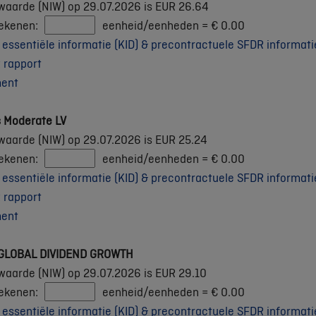
waarde (NIW) op 29.07.2026 is EUR 26.64
rekenen:
eenheid/eenheden =
€
0.00
ssentiële informatie (KID) & precontractuele SFDR informati
 rapport
ment
s Moderate LV
waarde (NIW) op 29.07.2026 is EUR 25.24
rekenen:
eenheid/eenheden =
€
0.00
ssentiële informatie (KID) & precontractuele SFDR informati
 rapport
ment
D GLOBAL DIVIDEND GROWTH
waarde (NIW) op 29.07.2026 is EUR 29.10
rekenen:
eenheid/eenheden =
€
0.00
ssentiële informatie (KID) & precontractuele SFDR informati