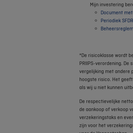
Mijn investering be
Document met e
Periodiek SFDR
Beheersregle
*De risicoklasse wordt b
PRIIPS-verordening. De s
vergelijking met andere p
hoogste risico. Het geeft
als wij u niet kunnen uitb
De respectievelijke nett
de aankoop of verkoop v
verzekeringstaks en even
zijn voor het verzekerin