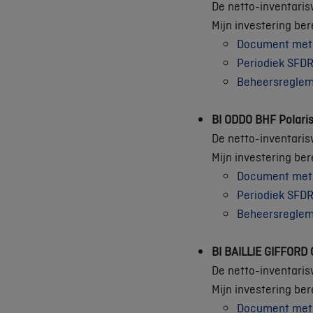
De netto-inventaris
Mijn investering be
Document met e
Periodiek SFDR
Beheersregle
BI ODDO BHF Polari
De netto-inventaris
Mijn investering be
Document met e
Periodiek SFDR
Beheersregle
BI BAILLIE GIFFOR
De netto-inventaris
Mijn investering be
Document met e