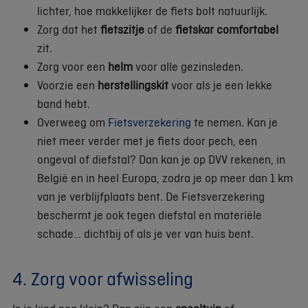
lichter, hoe makkelijker de fiets bolt natuurlijk.
Zorg dat het
fietszitje
of de
fietskar comfortabel
zit.
Zorg voor een
helm
voor alle gezinsleden.
Voorzie een
herstellingskit
voor als je een lekke
band hebt.
Overweeg om
Fietsverzekering
te nemen. Kan je
niet meer verder met je fiets door pech, een
ongeval of diefstal? Dan kan je op DVV rekenen, in
België en in heel Europa, zodra je op meer dan 1 km
van je verblijfplaats bent. De Fietsverzekering
beschermt je ook tegen diefstal en materiële
schade… dichtbij of als je ver van huis bent.
4. Zorg voor afwisseling