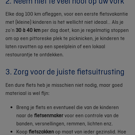
2. Neem niet te veel hooi op uw vork
Elke dag 100 km afleggen, voor een eerste fietsvakantie
met (kleine) kinderen is het wellicht niet ideaal… Als je
zo’n
30 à 40 km
per dag doet, kan je regelmatig stoppen
om op een pittoreske plek te picknicken, je kinderen te
laten ravotten op een speelplein of een lokaal
restaurantje te ontdekken.
3. Zorg voor de juiste fietsuitrusting
Een dure fiets heb je misschien niet nodig, maar goed
materiaal is wel fijn:
Breng je fiets en eventueel die van de kinderen
naar de
fietsenmaker
voor een controle van de
banden, versnellingen, remmen, lichten enz.
Koop
fietszakken
op maat van ieder gezinslid. Hoe