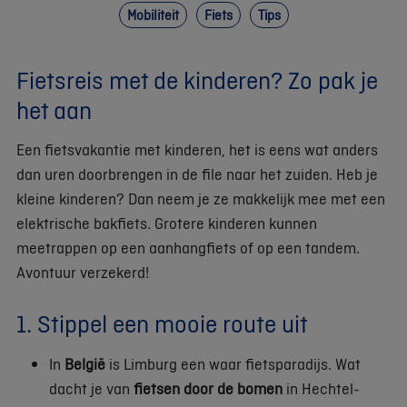
Mobiliteit
Fiets
Tips
Fietsreis met de kinderen? Zo pak je
het aan
Een fietsvakantie met kinderen, het is eens wat anders
dan uren doorbrengen in de file naar het zuiden. Heb je
kleine kinderen? Dan neem je ze makkelijk mee met een
elektrische bakfiets. Grotere kinderen kunnen
meetrappen op een aanhangfiets of op een tandem.
Avontuur verzekerd!
1. Stippel een mooie route uit
In
België
is Limburg een waar fietsparadijs. Wat
dacht je van
fietsen door de bomen
in Hechtel-