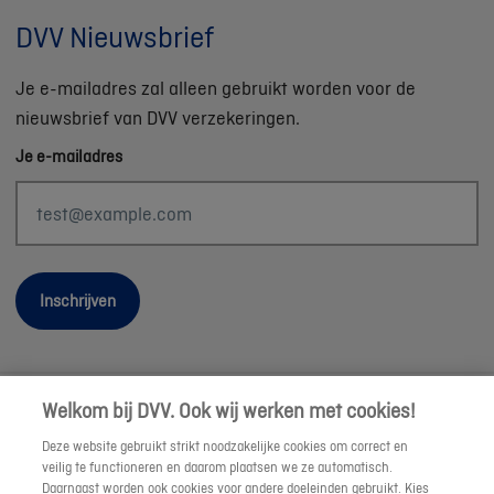
DVV Nieuwsbrief
Je e-mailadres zal alleen gebruikt worden voor de
nieuwsbrief van DVV verzekeringen.
Je e-mailadres
Inschrijven
Welkom bij DVV. Ook wij werken met cookies!
Wettelijke informatie
Deze website gebruikt strikt noodzakelijke cookies om correct en
Duurzaamheid
veilig te functioneren en daarom plaatsen we ze automatisch.
Daarnaast worden ook cookies voor andere doeleinden gebruikt. Kies
Sitemap