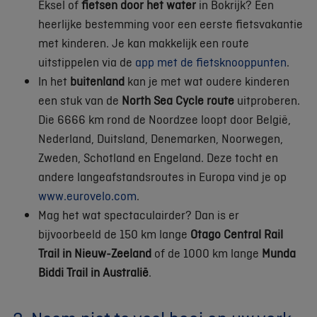
Eksel of
fietsen door het water
in Bokrijk? Een
heerlijke bestemming voor een eerste fietsvakantie
met kinderen. Je kan makkelijk een route
uitstippelen via de
app met de fietsknooppunten
.
In het
buitenland
kan je met wat oudere kinderen
een stuk van de
North Sea Cycle route
uitproberen.
Die 6666 km rond de Noordzee loopt door België,
Nederland, Duitsland, Denemarken, Noorwegen,
Zweden, Schotland en Engeland. Deze tocht en
andere langeafstandsroutes in Europa vind je op
www.eurovelo.com
.
Mag het wat spectaculairder? Dan is er
bijvoorbeeld de 150 km lange
Otago Central Rail
Trail in Nieuw-Zeeland
of de 1000 km lange
Munda
Biddi Trail in Australië
.