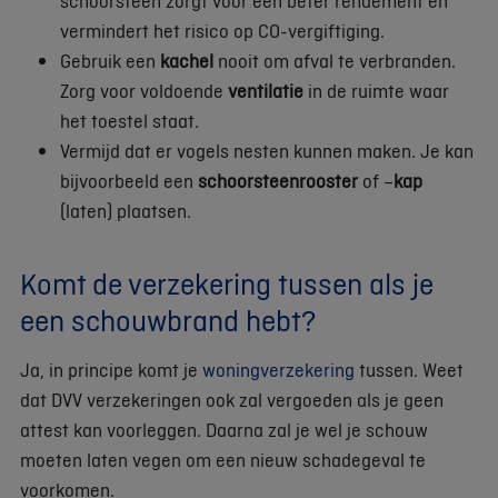
schoorsteen zorgt voor een beter rendement en
vermindert het risico op CO-vergiftiging.
Gebruik een
kachel
nooit om afval te verbranden.
Zorg voor voldoende
ventilatie
in de ruimte waar
het toestel staat.
Vermijd dat er vogels nesten kunnen maken. Je kan
bijvoorbeeld een
schoorsteenrooster
of –
kap
(laten) plaatsen.
Komt de verzekering tussen als je
een schouwbrand hebt?
Ja, in principe komt je
woningverzekering
tussen. Weet
dat DVV verzekeringen ook zal vergoeden als je geen
attest kan voorleggen. Daarna zal je wel je schouw
moeten laten vegen om een nieuw schadegeval te
voorkomen.