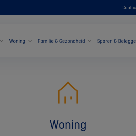
Contac
Woning
Familie & Gezondheid
Sparen & Belegg
Woning