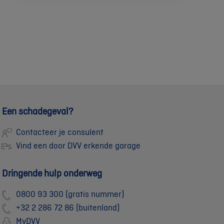
Een schadegeval?
Contacteer je consulent
Vind een door DVV erkende garage
Dringende hulp onderweg
0800 93 300 (gratis nummer)
+32 2 286 72 86 (buitenland)
MyDVV