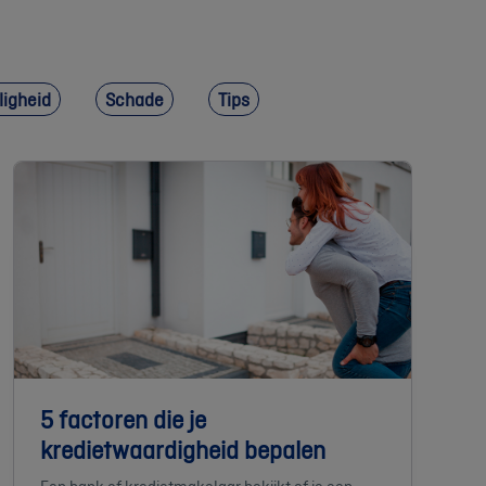
ligheid
Schade
Tips
5 factoren die je
kredietwaardigheid bepalen