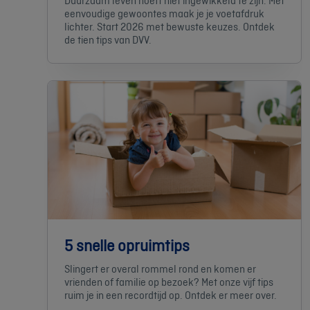
Duurzaam leven hoeft niet ingewikkeld te zijn. Met
eenvoudige gewoontes maak je je voetafdruk
lichter. Start 2026 met bewuste keuzes. Ontdek
de tien tips van DVV.
5 snelle opruimtips
Slingert er overal rommel rond en komen er
vrienden of familie op bezoek? Met onze vijf tips
ruim je in een recordtijd op. Ontdek er meer over.