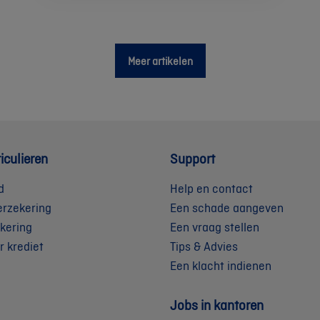
Meer artikelen
iculieren
Support
d
Help en contact
erzekering
Een schade aangeven
kering
Een vraag stellen
r krediet
Tips & Advies
Een klacht indienen
Jobs in kantoren