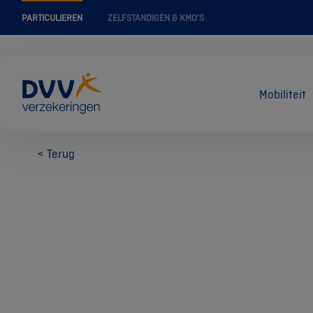
PARTICULIEREN
ZELFSTANDIGEN & KMO'S
Mobiliteit
< Terug