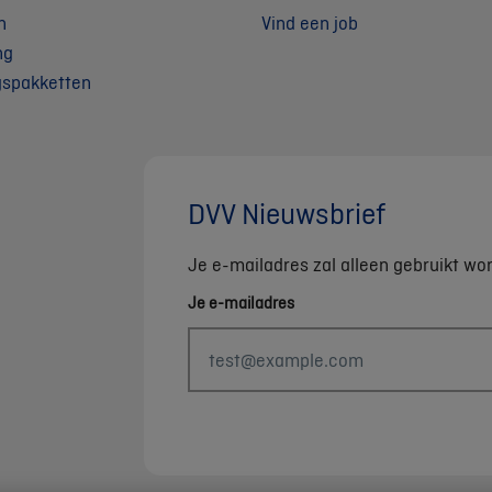
n
Vind een job
ng
gspakketten
DVV Nieuwsbrief
Je e-mailadres zal alleen gebruikt wo
Je e-mailadres