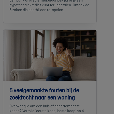
Een bank of kredietmakelaar bekijkt of je een
hypothecair krediet kunt terugbetalen. Ontdek de
5 zaken die daarbij een rol spelen.
5 veelgemaakte fouten bij de
zoektocht naar een woning
Overweeg je om een huis of appartement te
kopen? Vermijd ‘eerste koop, beste koop’ en 4