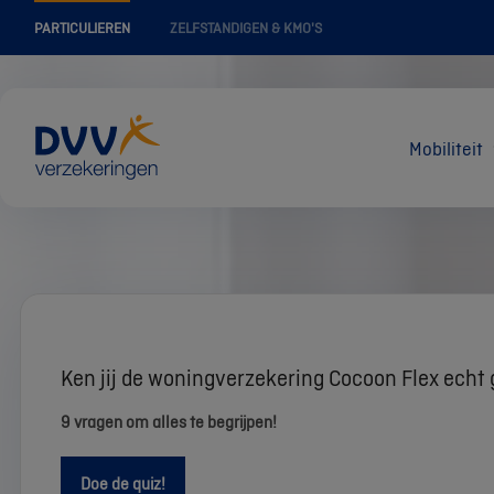
PARTICULIEREN
ZELFSTANDIGEN & KMO'S
Mobiliteit
Ken jij de woningverzekering Cocoon Flex echt 
9 vragen om alles te begrijpen!
Doe de quiz!