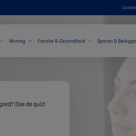
Contac
Woning
Familie & Gezondheid
Sparen & Belegg
goed? Doe de quiz!