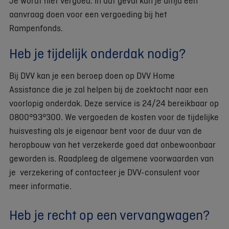
Je wordt niet vergoed. In dat geval kan je altijd een
aanvraag doen voor een vergoeding bij het
Rampenfonds.
Heb je tijdelijk onderdak nodig?
Bij DVV kan je een beroep doen op DVV Home
Assistance die je zal helpen bij de zoektocht naar een
voorlopig onderdak. Deze service is 24/24 bereikbaar op
0800°93°300. We vergoeden de kosten voor de tijdelijke
huisvesting als je eigenaar bent voor de duur van de
heropbouw van het verzekerde goed dat onbewoonbaar
geworden is. Raadpleeg de algemene voorwaarden van
je verzekering of contacteer je DVV-consulent voor
meer informatie.
Heb je recht op een vervangwagen?