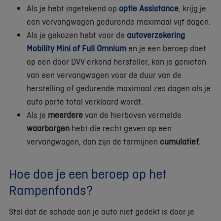
Als je hebt ingetekend op
optie Assistance
, krijg je
een vervangwagen gedurende maximaal vijf dagen.
Als je gekozen hebt voor de
autoverzekering
Mobility Mini of Full Omnium
en je een beroep doet
op een door DVV erkend hersteller, kan je genieten
van een vervangwagen voor de duur van de
herstelling of gedurende maximaal zes dagen als je
auto perte total verklaard wordt.
Als je
meerdere
van de hierboven vermelde
waarborgen
hebt die recht geven op een
vervangwagen, dan zijn de termijnen
cumulatief
.
Hoe doe je een beroep op het
Rampenfonds?
Stel dat de schade aan je auto niet gedekt is door je