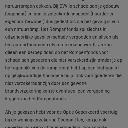
natuurrampen dekken. Bij DVV is schade aan je gebouw
(eigenaar) en aan je verzekerde inboedel (huurder en
eigenaar-bewoner) dus gedekt als die het gevolg is van
een natuurramp. Het Rampenfonds zal slechts in
uitzonderlijke gevallen schade vergoeden en alleen als
het natuurfenomeen als ramp erkend wordt. Je kan
alleen een beroep doen op het Rampenfonds voor
schade aan goederen die niet verzekerd zijn omdat je op
het ogenblik van de ramp recht hebt op een leefloon of
op gelijkwaardige financiële hulp. Ook voor goederen die
niet verzekerbaar zijn door een gewone
brandverzekering kan je eventueel een vergoeding
krijgen van het Rampenfonds.
Als je gekozen hebt voor de Optie Geparkeerd voertuig
bij de woningverzekering Cocoon Flex, kan je ook
genieten van een schadevergoeding voor schade