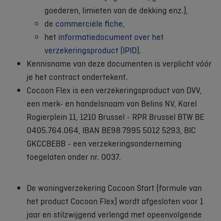
goederen, limieten van de dekking enz.),
de
commerciële fiche
,
het
informatiedocument over het
verzekeringsproduct (IPID)
.
Kennisname van deze documenten is verplicht vóór
je het contract ondertekent.
Cocoon Flex is een verzekeringsproduct van DVV,
een merk- en handelsnaam van Belins NV, Karel
Rogierplein 11, 1210 Brussel - RPR Brussel BTW BE
0405.764.064, IBAN BE98 7995 5012 5293, BIC
GKCCBEBB - een verzekeringsonderneming
toegelaten onder nr. 0037.
De woningverzekering Cocoon Start (formule van
het product Cocoon Flex) wordt afgesloten voor 1
jaar en stilzwijgend verlengd met opeenvolgende