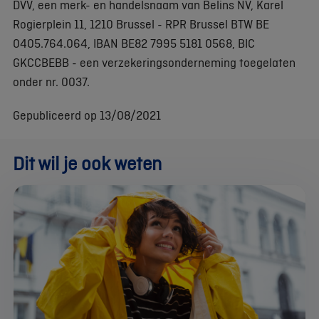
DVV, een merk- en handelsnaam van Belins NV, Karel
Rogierplein 11, 1210 Brussel - RPR Brussel BTW BE
0405.764.064, IBAN BE82 7995 5181 0568, BIC
GKCCBEBB - een verzekeringsonderneming toegelaten
onder nr. 0037.
Gepubliceerd op 13/08/2021
Dit wil je ook weten