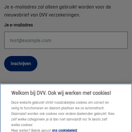
Je e-mailadres zal alleen gebruikt worden voor de
nieuwsbrief van DVV verzekeringen.
Je e-mailadres
Inschrijven
Welkom bij DVV. Ook wij werken met cookies!
Wettelijke informatie
Deze website gebruikt strikt noodzakelijke cookies om correct en
Duurzaamheid
veilig te functioneren en daarom plaatsen we ze automatisch.
Daarnaast worden ook cookies voor andere doeleinden gebruikt. Kies
Sitemap
zelf welke categorieën je al dan niet aanvaardt via ‘Ik beslis zelf
Onze consulenten
welke cookies’.
Meer weten? Bekijk gerust
ons cookiebeleid
.
Jobs