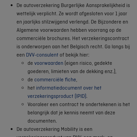
De autoverzekering Burgerlijke Aansprakelijkheid is
wettelijk verplicht. Ze wordt afgesloten voor 1 jaar
en jaarlijks stilzwijgend verlengd. De Bijzondere en
Algemene voorwaarden hebben voorrang op de
commerciële brochures. Het verzekeringscontract
is onderworpen aan het Belgisch recht. Ga langs bij
een
DVV-consulent
of bekijk hier:
de
voorwaarden
(eigen risico, gedekte
goederen, limieten van de dekking enz.),
de
commerciële fiche
,
het
informatiedocument over het
verzekeringsproduct (IPID)
.
Vooraleer een contract te ondertekenen is het
belangrijk dat je kennis neemt van deze
documenten.
De autoverzekering Mobility is een