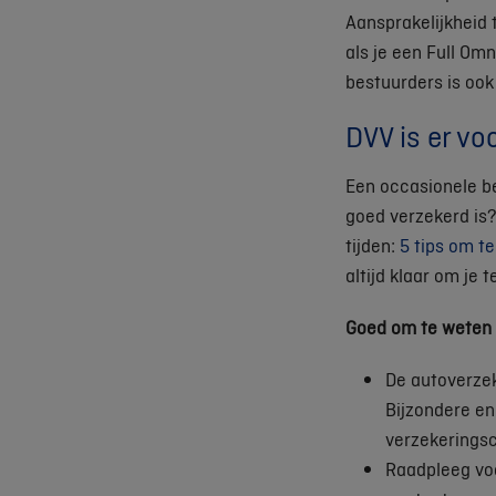
Aansprakelijkheid 
als je een Full Om
bestuurders is ook
DVV is er voo
Een occasionele be
goed verzekerd is
tijden:
5 tips om t
altijd klaar om je t
Goed om te weten
De autoverzeke
Bijzondere e
verzekerings
Raadpleeg voo