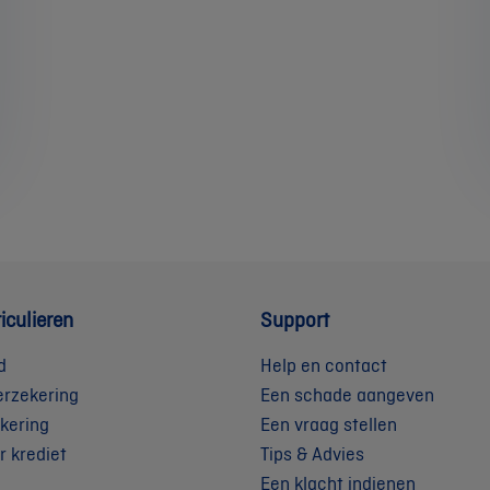
iculieren
Support
d
Help en contact
erzekering
Een schade aangeven
kering
Een vraag stellen
r krediet
Tips & Advies
Een klacht indienen