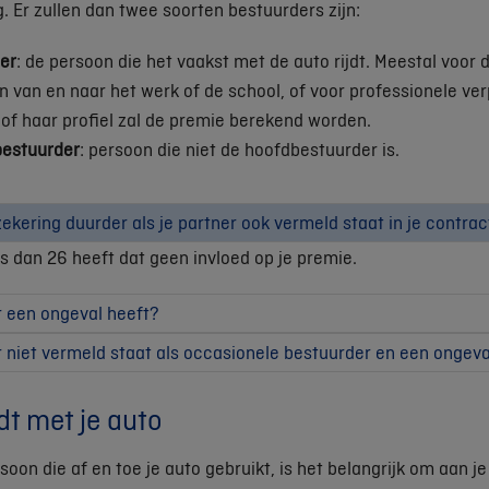
. Er zullen dan twee soorten bestuurders zijn:
er
: de persoon die het vaakst met de auto rijdt. Meestal voor 
n van en naar het werk of de school, of voor professionele ve
n of haar profiel zal de premie berekend worden.
bestuurder
: persoon die niet de hoofdbestuurder is.
ekering duurder als je partner ook vermeld staat in je contrac
r is dan 26 heeft dat geen invloed op je premie.
r een ongeval heeft?
r niet vermeld staat als occasionele bestuurder en een ongeva
jdt met je auto
soon die af en toe je auto gebruikt, is het belangrijk om aan j