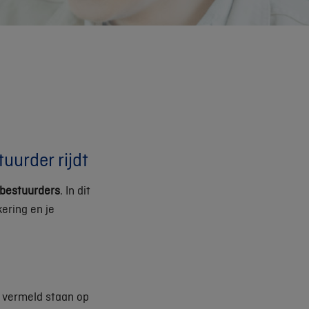
uurder rijdt
 bestuurders
. In dit
ering en je
n vermeld staan op