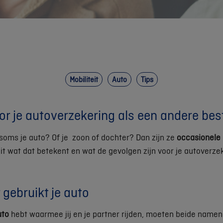
Mobiliteit
Auto
Tips
r je autoverzekering als een andere best
 soms je auto? Of je zoon of dochter? Dan zijn ze
occasionele
uit wat dat betekent en wat de gevolgen zijn voor je autoverzek
r gebruikt je auto
uto
hebt waarmee jij en je partner rijden, moeten beide name