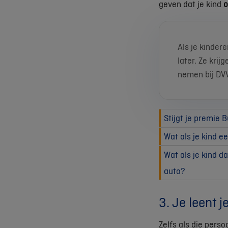
geven dat je kind
o
Als je kinder
later. Ze krij
nemen bij DV
Stijgt je premie B
Wat als je kind e
Wat als je kind d
auto?
3. Je leent 
Zelfs als die pers