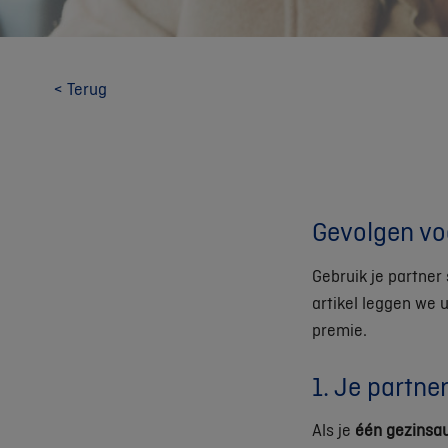
< Terug
Gevolgen voo
Gebruik je partner
artikel leggen we 
premie.
1. Je partne
Als je
één gezinsa