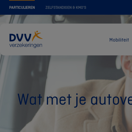
PARTICULIEREN
ZELFSTANDIGEN & KMO'S
Mobiliteit
Wat met je autove