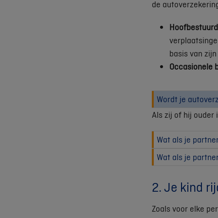
de autoverzekering
Hoofbestuurd
verplaatsinge
basis van zij
Occasionele 
Wordt je autoverz
Als zij of hij oude
Wat als je partne
Wat als je partne
2. Je kind ri
Zoals voor elke per