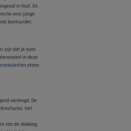
ngeval in fout. En
anctie voor jonge
ele bestuurder.
 zijn dat je auto
nteressant in deze
consulenten
staan
jgend verlengd. De
brochures. Het
en van de dekking,