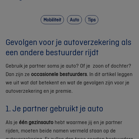
Mobiliteit
Auto
Tips
Gevolgen voor je autoverzekering als
een andere bestuurder rijdt
Gebruik je partner soms je auto? Of je zoon of dochter?
Dan zijn ze
occasionele bestuurders
. In dit artikel leggen
we uit wat dat betekent en wat de gevolgen zijn voor je
autoverzekering en je premie.
1. Je partner gebruikt je auto
Als je
één gezinsauto
hebt waarmee jij en je partner
rijden, moeten beide namen vermeld staan op de
autoverzekering. Er zullen dan twee soorten bestuurders