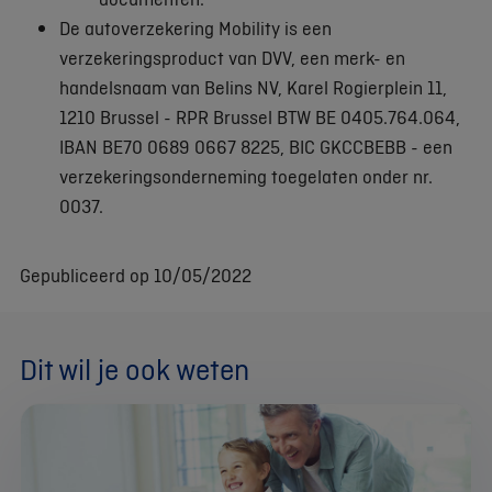
De autoverzekering Mobility is een
verzekeringsproduct van DVV, een merk- en
handelsnaam van Belins NV, Karel Rogierplein 11,
1210 Brussel - RPR Brussel BTW BE 0405.764.064,
IBAN BE70 0689 0667 8225, BIC GKCCBEBB - een
verzekeringsonderneming toegelaten onder nr.
0037.
Gepubliceerd op 10/05/2022
Dit wil je ook weten