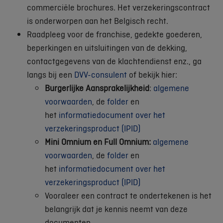
commerciële brochures. Het verzekeringscontract
is onderworpen aan het Belgisch recht.
Raadpleeg voor de franchise, gedekte goederen,
beperkingen en uitsluitingen van de dekking,
contactgegevens van de klachtendienst enz., ga
langs bij een
DVV-consulent
of bekijk hier:
Burgerlijke Aansprakelijkheid
:
algemene
voorwaarden
, de
folder
en
het
informatiedocument over het
verzekeringsproduct (IPID)
Mini Omnium en Full Omnium:
algemene
voorwaarden
, de
folder
en
het
informatiedocument over het
verzekeringsproduct (IPID)
Vooraleer een contract te ondertekenen is het
belangrijk dat je kennis neemt van deze
documenten.