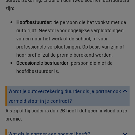
zijn:
Hoofbestuurder
: de persoon die het vaakst met de
auto rijdt. Meestal voor dagelijkse verplaatsingen
van en naar het werk of de school, of voor
professionele verplaatsingen. Op basis van zijn of
haar profiel zal de premie berekend worden.
Occasionele bestuurder
: persoon die niet de
hoofdbestuurder is.
Wordt je autoverzekering duurder als je partner ook
vermeld staat in je contract?
Als zij of hij ouder is dan 26 heeft dat geen invloed op je
premie.
Wat als je partner een ongeval heeft?