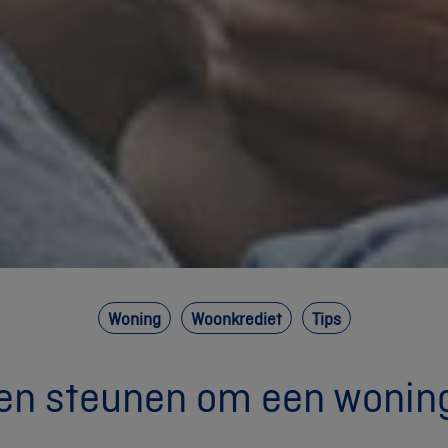
Woning
Woonkrediet
Tips
en steunen om een wonin