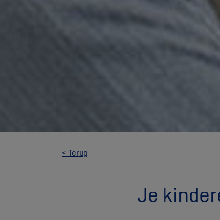
< Terug
Je kinder