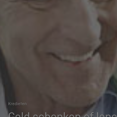
Kredieten
Geld schenken of lene