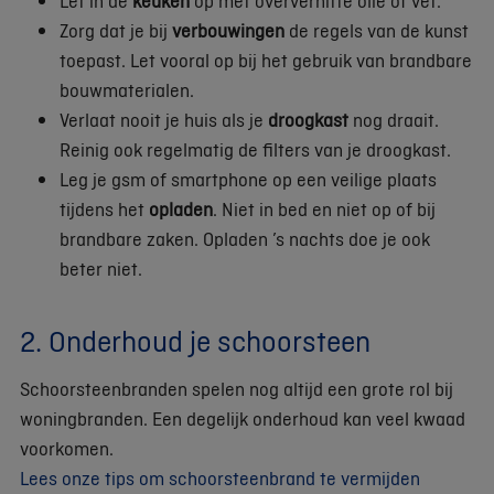
Let in de
keuken
op met oververhitte olie of vet.
Zorg dat je bij
verbouwingen
de regels van de kunst
toepast. Let vooral op bij het gebruik van brandbare
bouwmaterialen.
Verlaat nooit je huis als je
droogkast
nog draait.
Reinig ook regelmatig de filters van je droogkast.
Leg je gsm of smartphone op een veilige plaats
tijdens het
opladen
. Niet in bed en niet op of bij
brandbare zaken. Opladen ’s nachts doe je ook
beter niet.
2. Onderhoud je schoorsteen
Schoorsteenbranden spelen nog altijd een grote rol bij
woningbranden. Een degelijk onderhoud kan veel kwaad
voorkomen.
Lees onze tips om schoorsteenbrand te vermijden