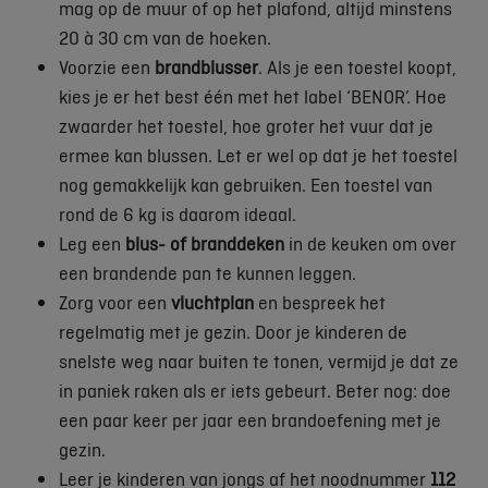
mag op de muur of op het plafond, altijd minstens
20 à 30 cm van de hoeken.
Voorzie een
brandblusser
. Als je een toestel koopt,
kies je er het best één met het label ‘BENOR’. Hoe
zwaarder het toestel, hoe groter het vuur dat je
ermee kan blussen. Let er wel op dat je het toestel
nog gemakkelijk kan gebruiken. Een toestel van
rond de 6 kg is daarom ideaal.
Leg een
blus- of branddeken
in de keuken om over
een brandende pan te kunnen leggen.
Zorg voor een
vluchtplan
en bespreek het
regelmatig met je gezin. Door je kinderen de
snelste weg naar buiten te tonen, vermijd je dat ze
in paniek raken als er iets gebeurt. Beter nog: doe
een paar keer per jaar een brandoefening met je
gezin.
Leer je kinderen van jongs af het noodnummer
112