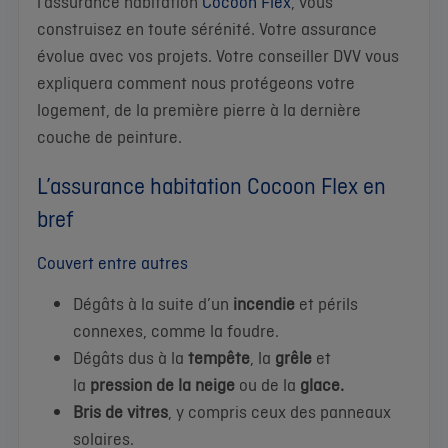
l’assurance habitation
Cocoon Flex
, vous
construisez en toute sérénité. Votre assurance
évolue avec vos projets. Votre conseiller DVV vous
expliquera comment nous protégeons votre
logement, de la première pierre à la dernière
couche de peinture.
L’assurance habitation Cocoon Flex en
bref
Couvert entre autres
Dégâts à la suite d’un
incendie
et périls
connexes, comme la foudre.
Dégâts dus à la
tempête
, la
grêle
et
la
pression de la neige
ou de la
glace.
Bris de vitres
, y compris ceux des panneaux
solaires.