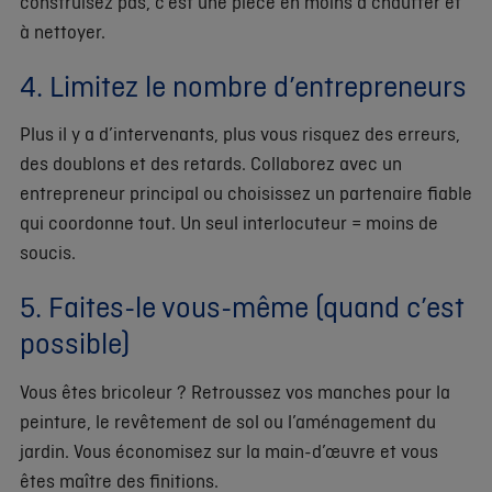
construisez pas, c’est une pièce en moins à chauffer et
à nettoyer.
4. Limitez le nombre d’entrepreneurs
Plus il y a d’intervenants, plus vous risquez des erreurs,
des doublons et des retards. Collaborez avec un
entrepreneur principal ou choisissez un partenaire fiable
qui coordonne tout. Un seul interlocuteur = moins de
soucis.
5. Faites-le vous-même (quand c’est
possible)
Vous êtes bricoleur ? Retroussez vos manches pour la
peinture, le revêtement de sol ou l’aménagement du
jardin. Vous économisez sur la main-d’œuvre et vous
êtes maître des finitions.