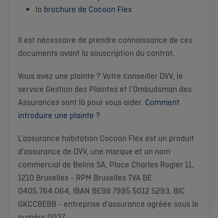
la
brochure de Cocoon Flex
Il est nécessaire de prendre connaissance de ces
documents avant la souscription du contrat.
Vous avez une plainte ? Votre conseiller DVV, le
service Gestion des Plaintes et l’Ombudsman des
Assurances sont là pour vous aider.
Comment
introduire une plainte ?
L’assurance habitation Cocoon Flex
est un produit
d’assurance de DVV, une marque et un nom
commercial de Belins SA, Place Charles Rogier 11,
1210 Bruxelles - RPM Bruxelles TVA BE
0405.764.064, IBAN BE98 7995 5012 5293, BIC
GKCCBEBB - entreprise d’assurance agréée sous le
numéro 0037.