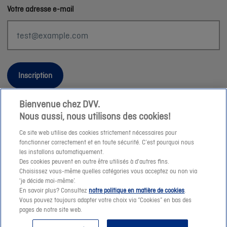
Votre adresse e-mail
Inscription
Bienvenue chez DVV.
Nous aussi, nous utilisons des cookies!
Informations légales
Ce site web utilise des cookies strictement nécessaires pour
fonctionner correctement et en toute sécurité. C’est pourquoi nous
Durabilité
les installons automatiquement.
Des cookies peuvent en outre être utilisés à d'autres fins.
Sitemap
Choisissez vous-même quelles catégories vous acceptez ou non via
Nos conseillers
'je décide moi-même’.
En savoir plus? Consultez
notre politique en matière de cookies
.
Jobs
Vous pouvez toujours adapter votre choix via “Cookies” en bas des
Cookies
pages de notre site web.
© DVV 2026