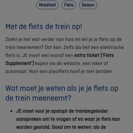
Mobiliteit
Fiets
Reizen
Met de fiets de trein op!
Zoekt je het wat verder van huis en wil je je fiets op de
trein meenemen? Dat kan. Zelfs als het een elektrische
fiets is. JE moet wel vooraf een
extra
ticket (‘Fiets
Supplement’)
kopen via de website, een loket of
automaat. Voor een plooifiets hoef je niet betalen.
Wat moet je weten als je je fiets op
de trein meeneemt?
JE moet voor je opstapt de treinbegeleider
aanspreken om te vragen of en waar je fiets kan
worden gestald. Goed om te weten: als de