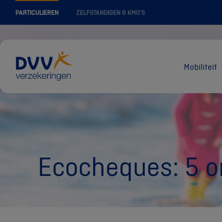
PARTICULIEREN
ZELFSTANDIGEN & KMO'S
Mobiliteit
Ecocheques: 5 o