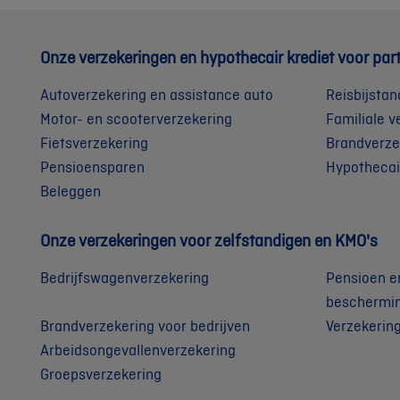
Onze verzekeringen en hypothecair krediet voor part
Autoverzekering en assistance auto
Reisbijstan
Motor- en scooterverzekering
Familiale v
Fietsverzekering
Brandverze
Pensioensparen
Hypothecai
Beleggen
Onze verzekeringen voor zelfstandigen en KMO's
Bedrijfswagenverzekering
Pensioen e
beschermi
Brandverzekering voor bedrijven
Verzekerin
Arbeidsongevallenverzekering
Groepsverzekering