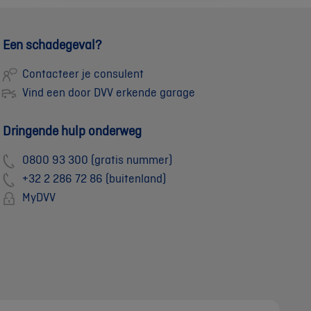
Een schadegeval?
Contacteer je consulent
Vind een door DVV erkende garage
Dringende hulp onderweg
0800 93 300 (gratis nummer)
+32 2 286 72 86 (buitenland)
MyDVV