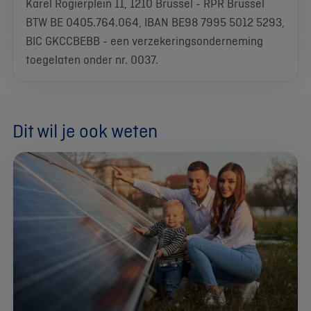
Karel Rogierplein 11, 1210 Brussel - RPR Brussel
BTW BE 0405.764.064, IBAN BE98 7995 5012 5293,
BIC GKCCBEBB - een verzekeringsonderneming
toegelaten onder nr. 0037.
Dit wil je ook weten