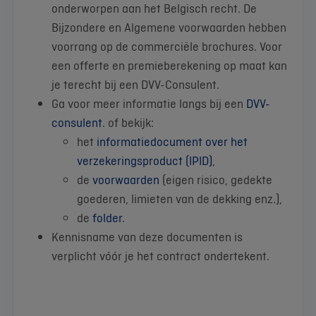
onderworpen aan het Belgisch recht. De
Bijzondere en Algemene voorwaarden hebben
voorrang op de commerciële brochures. Voor
een offerte en premieberekening op maat kan
je terecht bij een DVV-Consulent.
Ga voor meer informatie langs bij een
DVV-
consulent
. of bekijk:
het
informatiedocument over het
verzekeringsproduct (IPID)
,
de
voorwaarden
(eigen risico, gedekte
goederen, limieten van de dekking enz.),
de
folder
.
Kennisname van deze documenten is
verplicht vóór je het contract ondertekent.