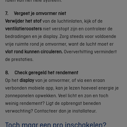
7. Vergeet je omvormer niet
Verwijder het stof
van de luchtinlaten, kijk of de
ventilatieroosters
niet verstopt zijn en controleer de
bedradingen en je display. Zorg steeds voor voldoende
vrije ruimte rond je omvormer, want de lucht moet er
vlot rond kunnen circuleren.
Oververhitting vermindert
de prestaties.
8. Check geregeld het rendement
Op het
display
van je omvormer, of via een eraan
verbonden mobiele app, kan je lezen hoeveel energie je
zonnepanelen opwekken. Veel licht en zon en toch
weinig rendement? Ligt de opbrengst beneden
verwachting? Contacteer dan je installateur.
Toch maar een pro inschakelen?