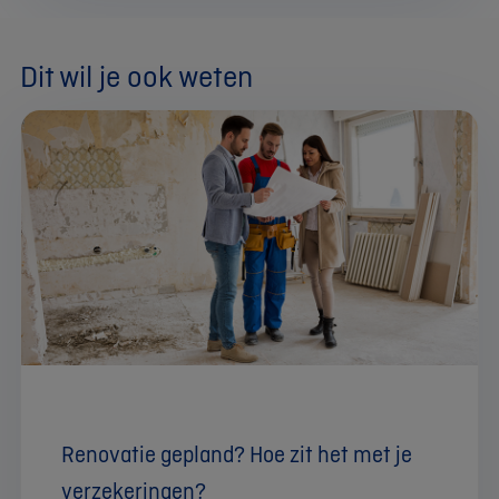
Dit wil je ook weten
Renovatie gepland? Hoe zit het met je
verzekeringen?