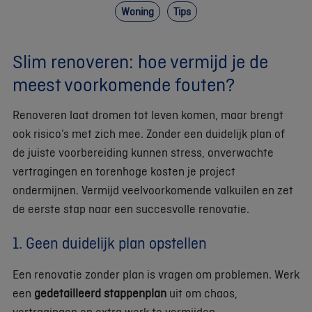
Woning
Tips
Slim renoveren: hoe vermijd je de
meest voorkomende fouten?
Renoveren laat dromen tot leven komen, maar brengt
ook risico’s met zich mee. Zonder een duidelijk plan of
de juiste voorbereiding kunnen stress, onverwachte
vertragingen en torenhoge kosten je project
ondermijnen. Vermijd veelvoorkomende valkuilen en zet
de eerste stap naar een succesvolle renovatie.
1. Geen duidelijk plan opstellen
Een renovatie zonder plan is vragen om problemen. Werk
een
gedetailleerd stappenplan
uit om chaos,
vertragingen en extra werk te vermijden.