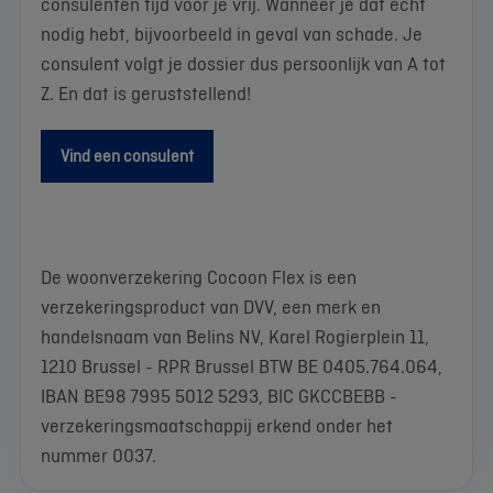
consulenten tijd voor je vrij. Wanneer je dat echt
nodig hebt, bijvoorbeeld in geval van schade. Je
consulent volgt je dossier dus persoonlijk van A tot
Z. En dat is geruststellend!
Vind een consulent
De woonverzekering Cocoon Flex is een
verzekeringsproduct van DVV, een merk en
handelsnaam van Belins NV, Karel Rogierplein 11,
1210 Brussel - RPR Brussel BTW BE 0405.764.064,
IBAN BE98 7995 5012 5293, BIC GKCCBEBB -
verzekeringsmaatschappij erkend onder het
nummer 0037.