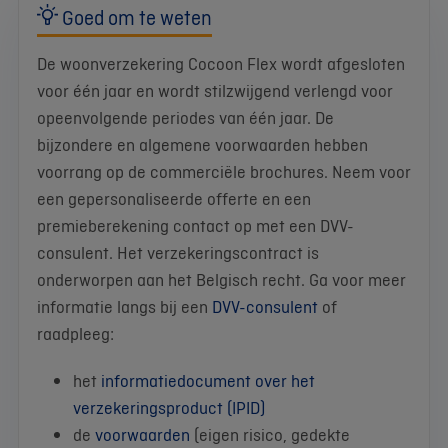
Goed om te weten
De woonverzekering Cocoon Flex wordt afgesloten
voor één jaar en wordt stilzwijgend verlengd voor
opeenvolgende periodes van één jaar. De
bijzondere en algemene voorwaarden hebben
voorrang op de commerciële brochures. Neem voor
een gepersonaliseerde offerte en een
premieberekening contact op met een DVV-
consulent. Het verzekeringscontract is
onderworpen aan het Belgisch recht. Ga voor meer
informatie langs bij een
DVV-consulent
of
raadpleeg:
het
informatiedocument over het
verzekeringsproduct (IPID)
de
voorwaarden
(eigen risico, gedekte