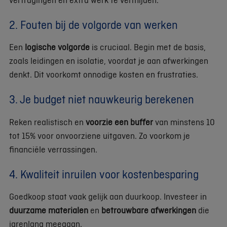
2. Fouten bij de volgorde van werken
Een
logische volgorde
is cruciaal. Begin met de basis,
zoals leidingen en isolatie, voordat je aan afwerkingen
denkt. Dit voorkomt onnodige kosten en frustraties.
3. Je budget niet nauwkeurig berekenen
Reken realistisch en
voorzie een buffer
van minstens 10
tot 15% voor onvoorziene uitgaven. Zo voorkom je
financiële verrassingen.
4. Kwaliteit inruilen voor kostenbesparing
Goedkoop staat vaak gelijk aan duurkoop. Investeer in
duurzame materialen
en
betrouwbare afwerkingen
die
jarenlang meegaan.