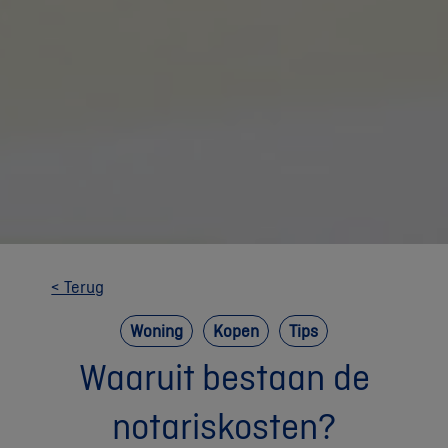
< Terug
Woning
Kopen
Tips
Waaruit bestaan de
notariskosten?