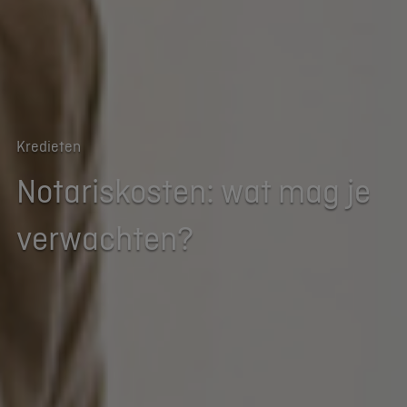
Kredieten
Notariskosten: wat mag je
verwachten?