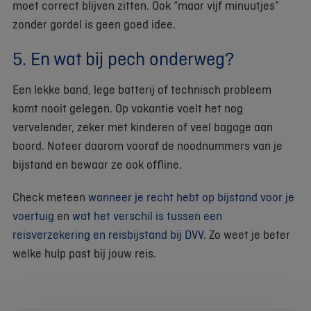
moet correct blijven zitten. Ook “maar vijf minuutjes”
zonder gordel is geen goed idee.
5. En wat bij pech onderweg?
Een lekke band, lege batterij of technisch probleem
komt nooit gelegen. Op vakantie voelt het nog
vervelender, zeker met kinderen of veel bagage aan
boord. Noteer daarom vooraf de noodnummers van je
bijstand en bewaar ze ook offline.
Check meteen
wanneer je recht hebt op bijstand voor je
voertuig
en
wat het verschil is tussen een
reisverzekering en reisbijstand bij DVV
. Zo weet je beter
welke hulp past bij jouw reis.