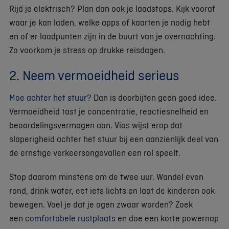
Rijd je elektrisch? Plan dan ook je laadstops. Kijk vooraf
waar je kan laden, welke apps of kaarten je nodig hebt
en of er laadpunten zijn in de buurt van je overnachting.
Zo voorkom je stress op drukke reisdagen.
2. Neem vermoeidheid serieus
Moe achter het stuur?
Dan is doorbijten geen goed idee.
Vermoeidheid tast je concentratie, reactiesnelheid en
beoordelingsvermogen aan. Vias wijst erop dat
slaperigheid achter het stuur bij een aanzienlijk deel van
de ernstige verkeersongevallen een rol speelt.
Stop daarom minstens om de twee uur. Wandel even
rond, drink water, eet iets lichts en laat de kinderen ook
bewegen. Voel je dat je ogen zwaar worden? Zoek
een
comfortabele rustplaats
en doe een korte powernap