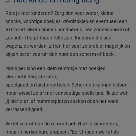
Reis je met kinderen? Zorg dan voor water, kleine
snacks, vochtige doekjes, afvalzakjes en eventueel een
extra set kleren binnen handbereik. Een zonnescherm of
zonnebril helpt tegen felle zon. Kinderen die snel
wagenziek worden, zitten het best zo stabiel mogelijk en
kijken beter vooruit dan naar een scherm of boek.
Maak per kind een klein reistasje met boekjes,
kleurpotloden, stickers,
speelgoed en luisterverhalen. Schermen kunnen helpen,
maar wissel ze af met eenvoudige spelletjes. ‘Ik zie wat
jij niet ziet’ of nummerplaten zoeken doen het vaak
verrassend goed.
Vertel vooraf hoe de rit eruitziet. Niet in kilometers,
maar in herkenbare stappen: “Eerst rijden we tot de