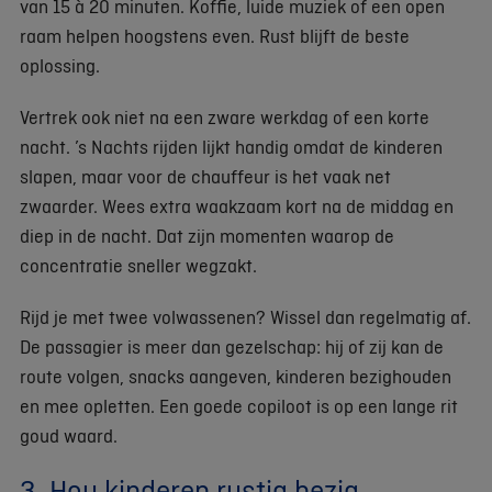
van 15 à 20 minuten. Koffie, luide muziek of een open
raam helpen hoogstens even. Rust blijft de beste
oplossing.
Vertrek ook niet na een zware werkdag of een korte
nacht. ’s Nachts rijden lijkt handig omdat de kinderen
slapen, maar voor de chauffeur is het vaak net
zwaarder. Wees extra waakzaam kort na de middag en
diep in de nacht. Dat zijn momenten waarop de
concentratie sneller wegzakt.
Rijd je met twee volwassenen? Wissel dan regelmatig af.
De passagier is meer dan gezelschap: hij of zij kan de
route volgen, snacks aangeven, kinderen bezighouden
en mee opletten. Een goede copiloot is op een lange rit
goud waard.
3. Hou kinderen rustig bezig