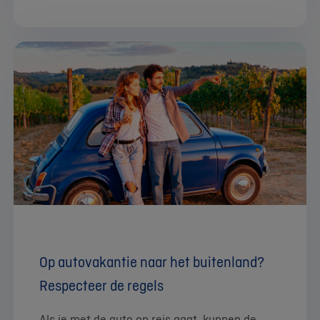
Op autovakantie naar het buitenland?
Respecteer de regels
Als je met de auto op reis gaat, kunnen de