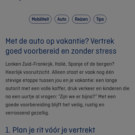
Mobiliteit
Auto
Reizen
Tips
Met de auto op vakantie? Vertrek
goed voorbereid en zonder stress
Lonken Zuid-Frankrijk, Italië, Spanje of de bergen?
Heerlijk vooruitzicht. Alleen staat er vaak nog één
stevige etappe tussen jou en je vakantie: een lange
autorit met een volle koffer, druk verkeer en kinderen die
na een uurtje al vragen: “Zijn we er bijna?” Met een
goede voorbereiding blijft het veilig, rustig en
verrassend gezellig.
1. Plan je rit vóór je vertrekt