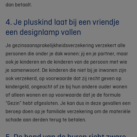
dan betaalt.
4. Je pluskind laat bij een vriendje
een designlamp vallen
Je gezinsaansprakelijkheidsverzekering verzekert alle
personen die onder je dak wonen: jij en je partner, maar
ook je kinderen en de kinderen van de persoon met wie
je samenwoont. De kinderen die niet bij je inwonen zijn
ook verzekerd, op voorwaarde dat zij recht geven op
kindergeld, ongeacht of ze bij hun andere ouder wonen
of alleen wonen en op voorwaarde dat je de formule
“Gezin” hebt afgesloten. Je kan dus in deze gevallen een
beroep doen op je familiale verzekering om de materiële
schade aan derden terug te betalen.
5. De hond van de buren richt zware