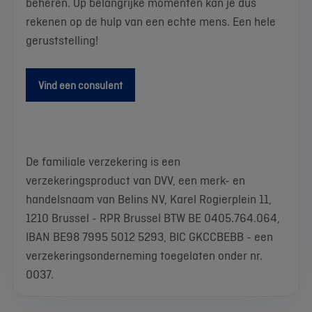
beheren. Op belangrijke momenten kan je dus
rekenen op de hulp van een echte mens. Een hele
geruststelling!
Vind een consulent
De familiale verzekering is een
verzekeringsproduct van DVV, een merk- en
handelsnaam van Belins NV, Karel Rogierplein 11,
1210 Brussel - RPR Brussel BTW BE 0405.764.064,
IBAN BE98 7995 5012 5293, BIC GKCCBEBB - een
verzekeringsonderneming toegelaten onder nr.
0037.