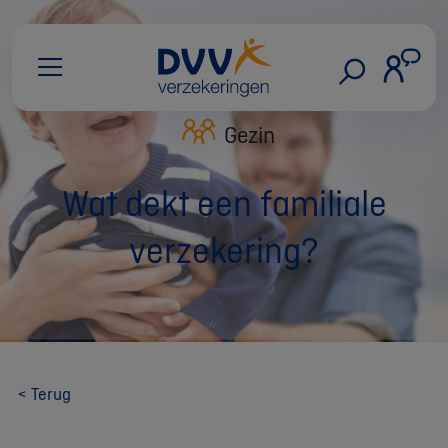
Gezin
Wat dekt een familiale
verzekering?
< Terug