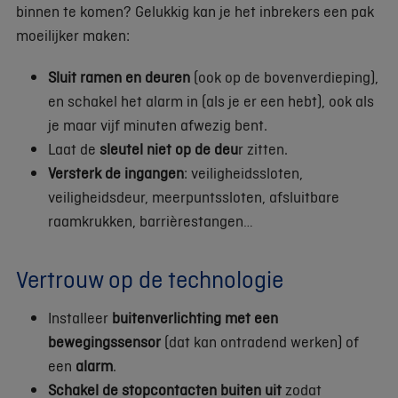
binnen te komen? Gelukkig kan je het inbrekers een pak
moeilijker maken:
Sluit ramen en deuren
(ook op de bovenverdieping),
en schakel het alarm in (als je er een hebt), ook als
je maar vijf minuten afwezig bent.
Laat de
sleutel niet op de deu
r zitten.
Versterk de ingangen
: veiligheidssloten,
veiligheidsdeur, meerpuntssloten, afsluitbare
raamkrukken, barrièrestangen…
Vertrouw op de technologie
Installeer
buitenverlichting met een
bewegingssensor
(dat kan ontradend werken) of
een
alarm
.
Schakel de stopcontacten buiten uit
zodat