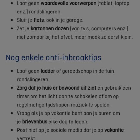
Laat geen
waardevolle voorwerpen
(tablet, laptop
enz.) rondslingeren.
Sluit je
fiets
, ook in je garage.
Zet je
kartonnen dozen
(van tv’s, computers enz.)
niet zomaar bij het afval, maar maak ze eerst klein.
Nog enkele anti-inbraaktips
Laat geen
ladder
of gereedschap in de tuin
rondslingeren.
Zorg dat je huis er bewoond uit ziet
en gebruik een
timer om het licht aan te schakelen of om op
regelmatige tijdstippen muziek te spelen.
Vraag als je op vakantie bent aan je buren om
je
brievenbus
elke dag te legen.
Post niet op je sociale media dat je op
vakantie
vertrekt.