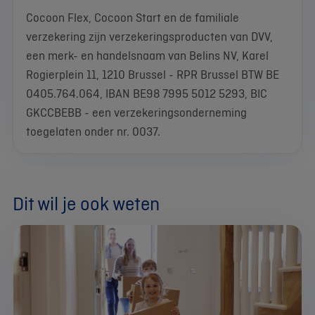
Cocoon Flex, Cocoon Start en de familiale
verzekering zijn verzekeringsproducten van DVV,
een merk- en handelsnaam van Belins NV, Karel
Rogierplein 11, 1210 Brussel - RPR Brussel BTW BE
0405.764.064, IBAN BE98 7995 5012 5293, BIC
GKCCBEBB - een verzekeringsonderneming
toegelaten onder nr. 0037.
Dit wil je ook weten