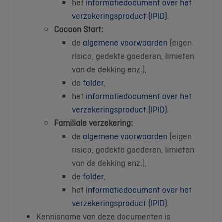
het
informatiedocument over het
verzekeringsproduct (IPID)
.
Cocoon Start:
de
algemene voorwaarden
(eigen
risico, gedekte goederen, limieten
van de dekking enz.),
de
folder
,
het
informatiedocument over het
verzekeringsproduct (IPID)
.
Familiale verzekering:
de
algemene voorwaarden
(eigen
risico, gedekte goederen, limieten
van de dekking enz.),
de
folder
,
het
informatiedocument over het
verzekeringsproduct (IPID)
.
Kennisname van deze documenten is