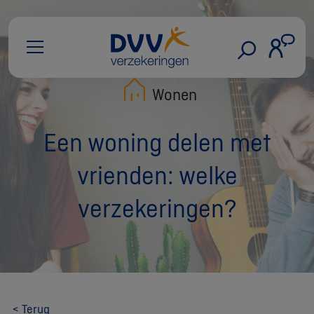
Wonen
Een woning delen met
vrienden: welke
verzekeringen?
< Terug