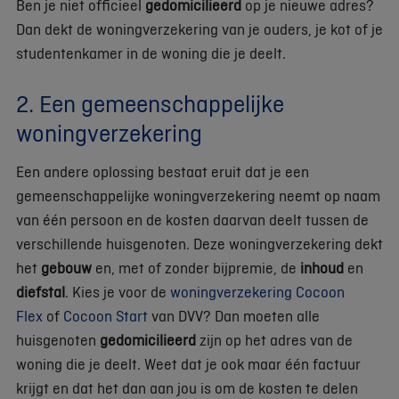
Ben je niet officieel
gedomicilieerd
op je nieuwe adres?
Dan dekt de woningverzekering van je ouders, je kot of je
studentenkamer in de woning die je deelt.
2. Een gemeenschappelijke
woningverzekering
Een andere oplossing bestaat eruit dat je een
gemeenschappelijke woningverzekering neemt op naam
van één persoon en de kosten daarvan deelt tussen de
verschillende huisgenoten. Deze woningverzekering dekt
het
gebouw
en, met of zonder bijpremie, de
inhoud
en
diefstal
. Kies je voor de
woningverzekering Cocoon
Flex
of
Cocoon Start
van DVV? Dan moeten alle
huisgenoten
gedomicilieerd
zijn op het adres van de
woning die je deelt. Weet dat je ook maar één factuur
krijgt en dat het dan aan jou is om de kosten te delen